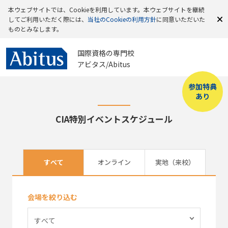
本ウェブサイトでは、Cookieを利用しています。本ウェブサイトを継続
してご利用いただく際には、
当社のCookieの利用方針
に同意いただいた
ものとみなします。
国際資格の専門校
アビタス/Abitus
参加特典
あり
CIA特別イベントスケジュール
すべて
オンライン
実地（来校）
会場を絞り込む