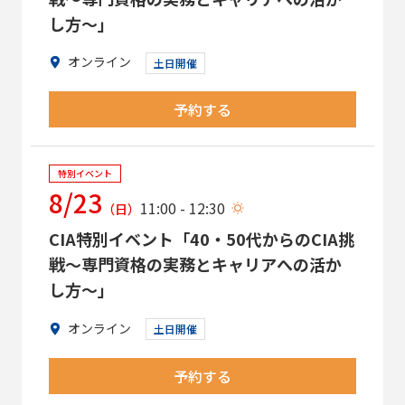
し方～」
オンライン
土日開催
予約する
特別イベント
8/23
11:00 - 12:30
（日）
CIA特別イベント「40・50代からのCIA挑
戦～専門資格の実務とキャリアへの活か
し方～」
オンライン
土日開催
予約する