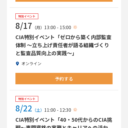
特別イベント
8/17
13:00 - 15:00
（月）
CIA特別イベント「ゼロから築く内部監査
体制 ～立ち上げ責任者が語る組織づくり
と監査品質向上の実践～」
オンライン
予約する
特別イベント
8/22
11:00 - 12:30
（土）
CIA特別イベント「40・50代からのCIA挑
戦～専門資格の実務とキャリアへの活か