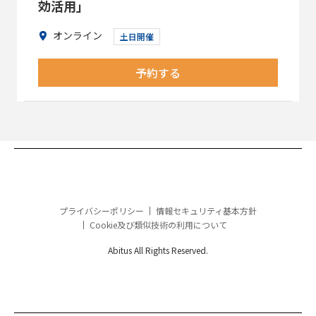
効活用」
オンライン
土日開催
予約する
プライバシーポリシー
情報セキュリティ基本方針
Cookie及び類似技術の利用について
Abitus All Rights Reserved.