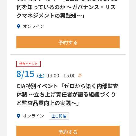
何を知っているのか ～ガバナンス・リス
クマネジメントの実践知～」
オンライン
予約する
特別イベント
8/15
13:00 - 15:00
（土）
CIA特別イベント「ゼロから築く内部監査
体制 ～立ち上げ責任者が語る組織づくり
と監査品質向上の実践～」
オンライン
土日開催
予約する