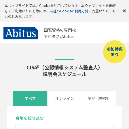
本ウェブサイトでは、Cookieを利用しています。本ウェブサイトを継続
してご利用いただく際には、
当社のCookieの利用方針
に同意いただいた
ものとみなします。
国際資格の専門校
アビタス/Abitus
参加特典
あり
CISA®（公認情報システム監査人）
説明会スケジュール
すべて
オンライン
実地（来校）
会場を絞り込む