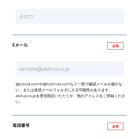
Eメール
@icloud.comや@hotmail.comなど一部で確認メールが届かな
い、または迷惑メールフォルダに入る可能性があります。
abitus.co.jpを受信指定いただくか、他のアドレスをご登録くださ
い。
電話番号