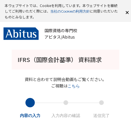
本ウェブサイトでは、Cookieを利用しています。本ウェブサイトを継続
してご利用いただく際には、
に同意いただいた
当社のCookieの利用方針
ものとみなします。
国際資格の専門校
アビタス/Abitus
IFRS（国際会計基準） 資料請求
資料と合わせて説明会動画もご覧ください。
ご視聴は
こちら
内容の入力
入力内容の確認
送信完了