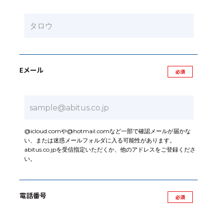
Eメール
@icloud.comや@hotmail.comなど一部で確認メールが届かな
い、または迷惑メールフォルダに入る可能性があります。
abitus.co.jpを受信指定いただくか、他のアドレスをご登録くださ
い。
電話番号