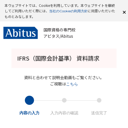
本ウェブサイトでは、Cookieを利用しています。本ウェブサイトを継続
してご利用いただく際には、
に同意いただいた
当社のCookieの利用方針
ものとみなします。
国際資格の専門校
アビタス/Abitus
IFRS（国際会計基準） 資料請求
資料と合わせて説明会動画もご覧ください。
ご視聴は
こちら
内容の入力
入力内容の確認
送信完了