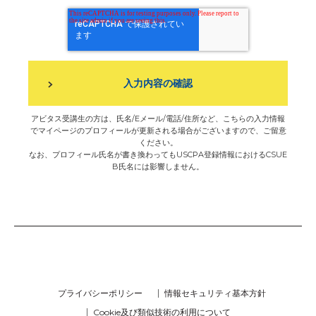
アビタス受講生の方は、氏名/Eメール/電話/住所など、こちらの入力情報
でマイページのプロフィールが更新される場合がございますので、ご留意
ください。
なお、プロフィール氏名が書き換わってもUSCPA登録情報におけるCSUE
B氏名には影響しません。
プライバシーポリシー
情報セキュリティ基本方針
Cookie及び類似技術の利用について