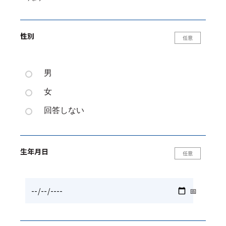
性別
男
女
回答しない
生年月日