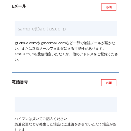
Eメール
@icloud.comや@hotmail.comなど一部で確認メールが届かな
い、または迷惑メールフォルダに入る可能性があります。
abitus.co.jpを受信指定いただくか、他のアドレスをご登録くださ
い。
電話番号
ハイフンは抜いてご記入ください
急遽変更などが発生した場合にご連絡をさせていただく場合があ
ります